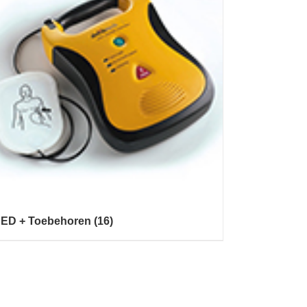
ED + Toebehoren
(16)