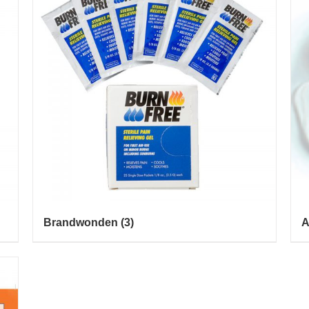
Brandwonden
(3)
A