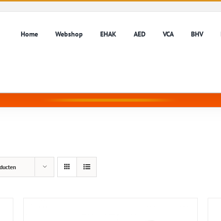
Home
Webshop
EHAK
AED
VCA
BHV
ducten