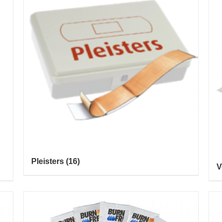
Pleisters
(16)
V