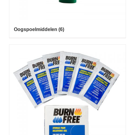
Oogspoelmiddelen
(6)