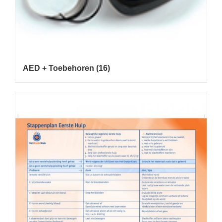
AED + Toebehoren
(16)