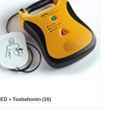
ED + Toebehoren
(16)