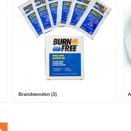
Brandwonden
(3)
A