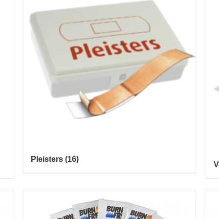
Pleisters
(16)
V