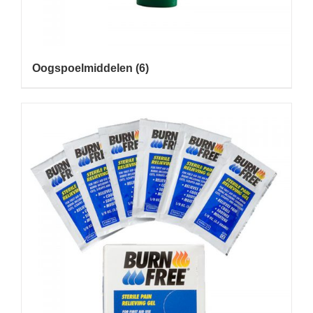
Oogspoelmiddelen
(6)