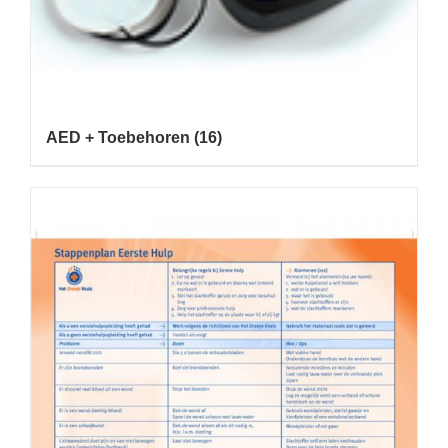
AED + Toebehoren
(16)