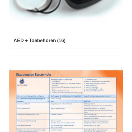
AED + Toebehoren
(16)