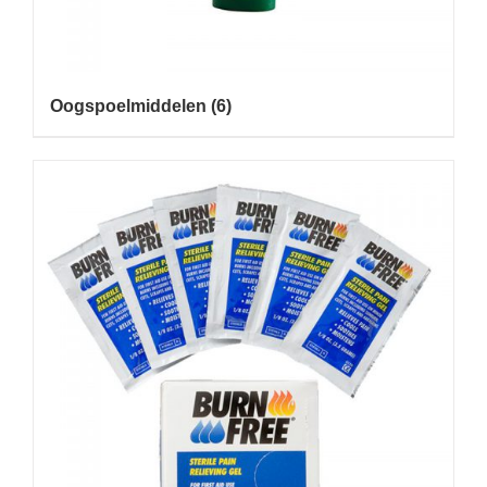
Oogspoelmiddelen
(6)