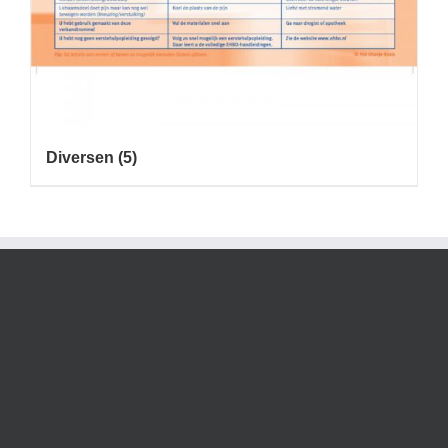
Diversen
(5)