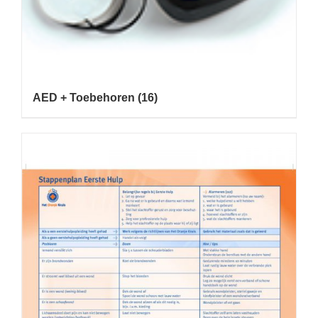
AED + Toebehoren
(16)