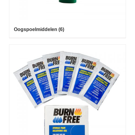
Oogspoelmiddelen
(6)