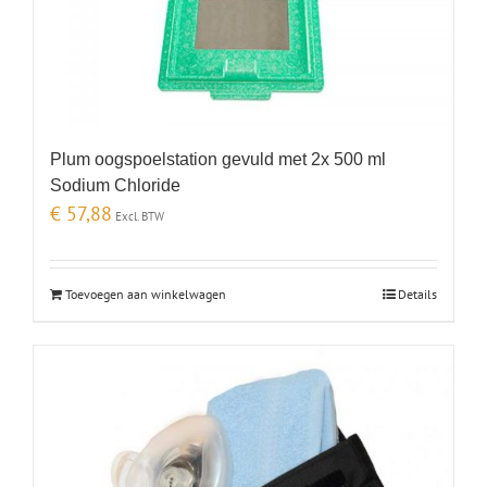
Plum oogspoelstation gevuld met 2x 500 ml
Sodium Chloride
€
57,88
Excl. BTW
Toevoegen aan winkelwagen
Details