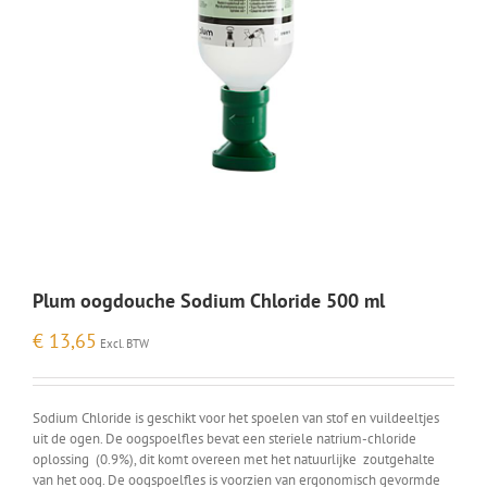
Plum oogdouche Sodium Chloride 500 ml
€
13,65
Excl. BTW
Sodium Chloride is geschikt voor het spoelen van stof en vuildeeltjes
uit de ogen. De oogspoelfles bevat een steriele natrium-chloride
oplossing (0.9%), dit komt overeen met het natuurlijke zoutgehalte
van het oog. De oogspoelfles is voorzien van ergonomisch gevormde