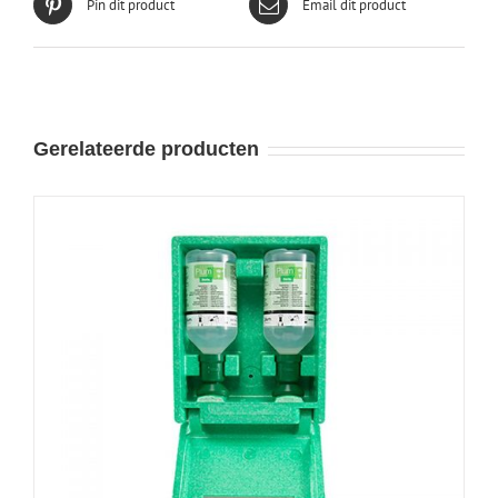
Pin dit product
Email dit product
Gerelateerde producten