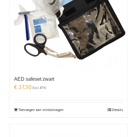
AED safeset zwart
€
27,50
Excl. BTW
Toevoegen aan winkelwagen
Details