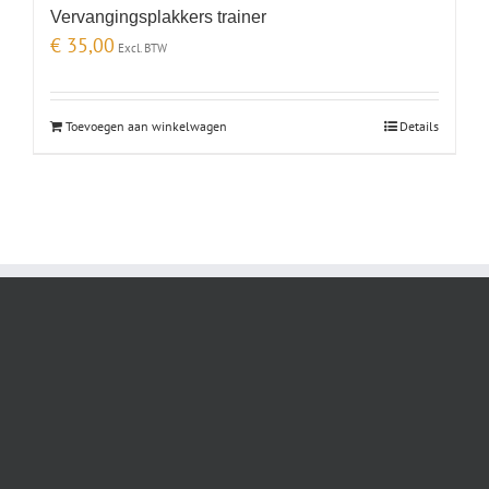
Vervangingsplakkers trainer
€
35,00
Excl. BTW
Toevoegen aan winkelwagen
Details