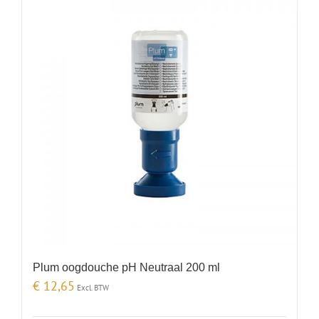
Plum oogdouche pH Neutraal 200 ml
€
12,65
Excl. BTW