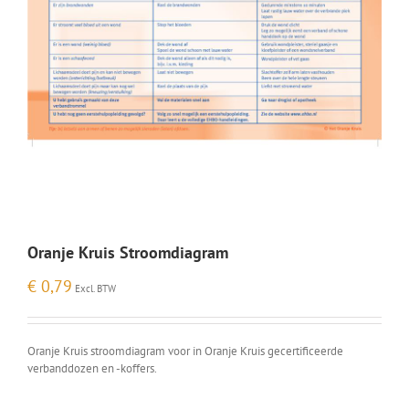
Oranje Kruis Stroomdiagram
€
0,79
Excl. BTW
Oranje Kruis stroomdiagram voor in Oranje Kruis gecertificeerde
verbanddozen en -koffers.