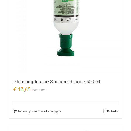
Plum oogdouche Sodium Chloride 500 ml
€
13,65
Excl. BTW
Toevoegen aan winkelwagen
Details