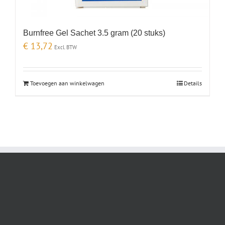
Burnfree Gel Sachet 3.5 gram (20 stuks)
€
13,72
Excl. BTW
Toevoegen aan winkelwagen
Details