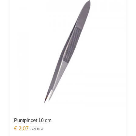
Puntpincet 10 cm
€
2,07
Excl. BTW