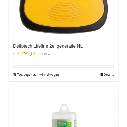
Defibtech Lifeline 2e. generatie NL
€
1.495,00
Excl. BTW
Toevoegen aan winkelwagen
Details