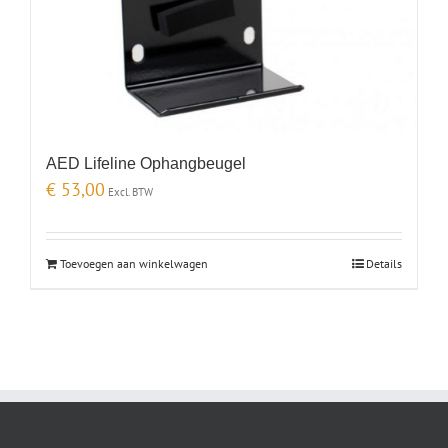
AED Lifeline Ophangbeugel
€
53,00
Excl. BTW
Toevoegen aan winkelwagen
Details