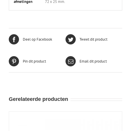
afmetingen
72 x 25 mm.
Deel op Facebook
Tweet dit product
Pin dit product
Email dit product
Gerelateerde producten