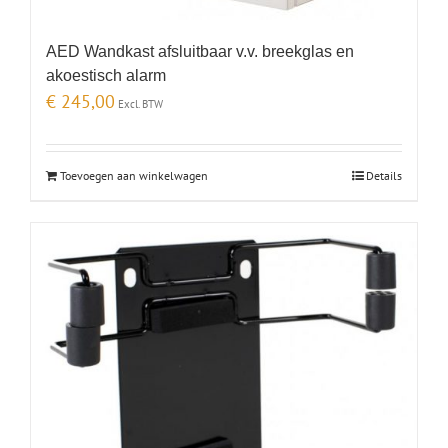
AED Wandkast afsluitbaar v.v. breekglas en
akoestisch alarm
€
245,00
Excl. BTW
Toevoegen aan winkelwagen
Details