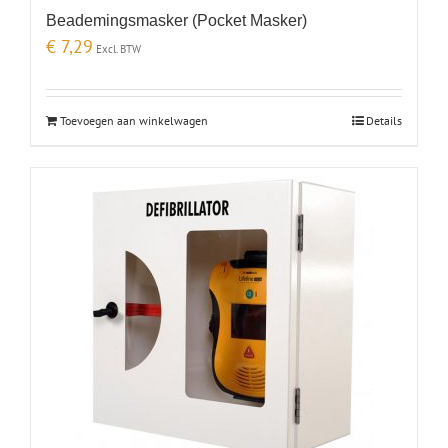
Beademingsmasker (Pocket Masker)
€
7,29
Excl. BTW
Toevoegen aan winkelwagen
Details