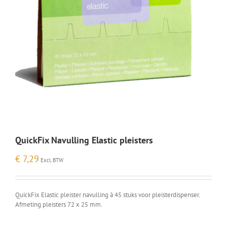
QuickFix Navulling Elastic pleisters
€
7,29
Excl. BTW
QuickFix Elastic pleister navulling à 45 stuks voor pleisterdispenser.
Afmeting pleisters 72 x 25 mm.