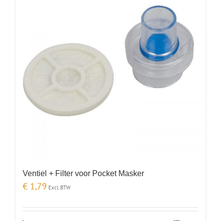
Ventiel + Filter voor Pocket Masker
€
1,79
Excl. BTW