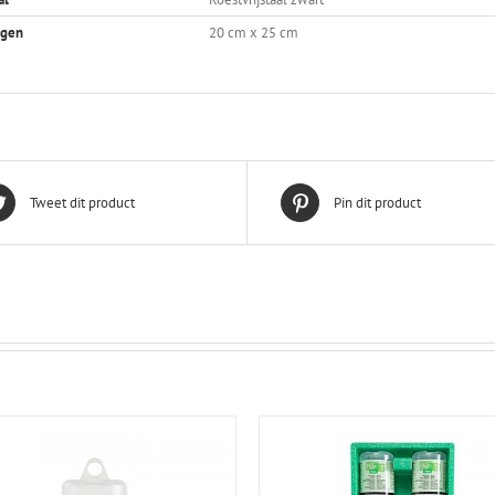
ngen
20 cm x 25 cm
Tweet dit product
Pin dit product