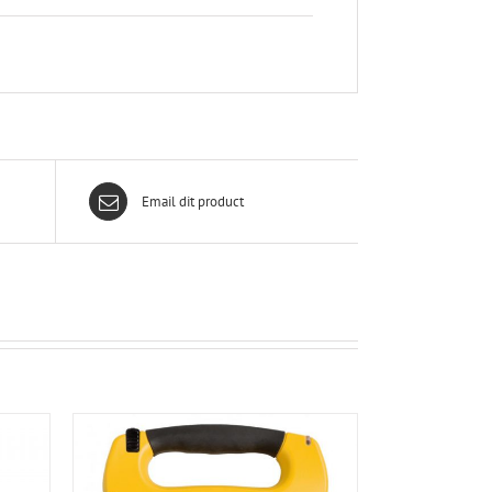
Email dit product