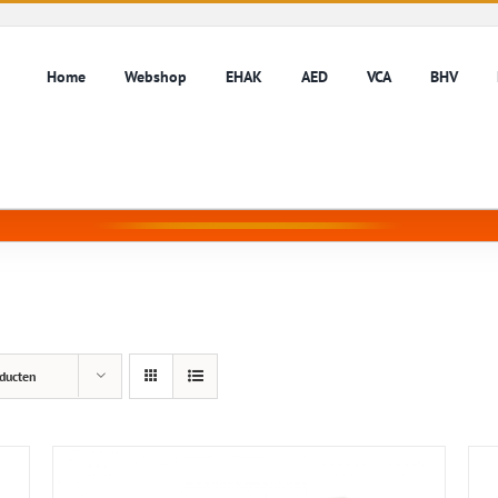
Home
Webshop
EHAK
AED
VCA
BHV
ducten