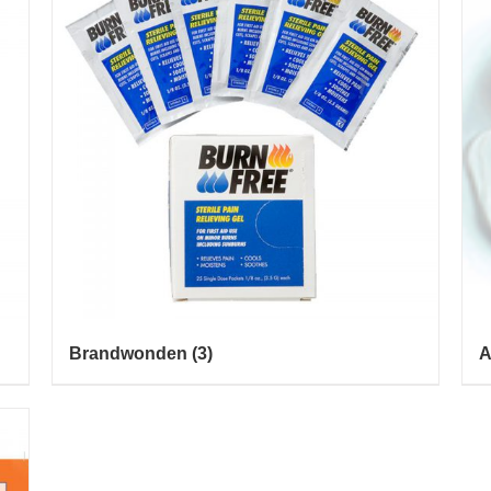
Brandwonden
(3)
A