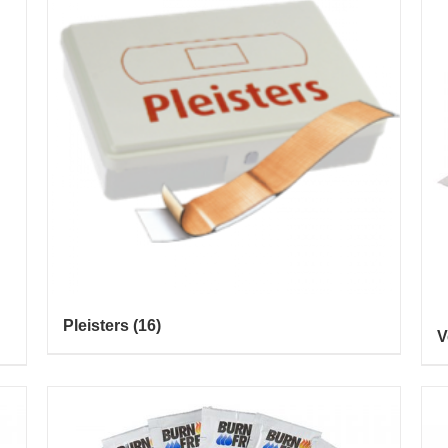
Pleisters
(16)
V