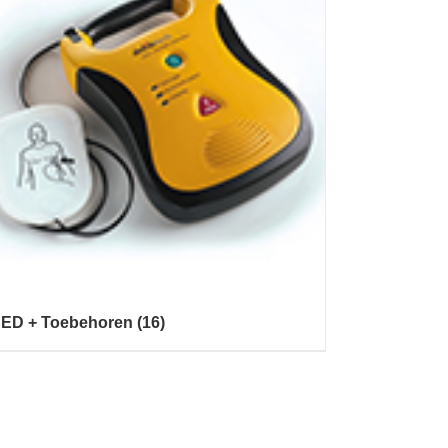
ED + Toebehoren
(16)