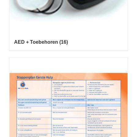
AED + Toebehoren
(16)