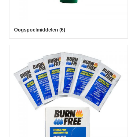
Oogspoelmiddelen
(6)