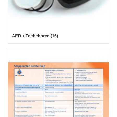
AED + Toebehoren
(16)