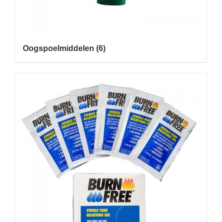
Oogspoelmiddelen
(6)