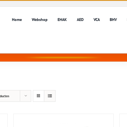
Home
Webshop
EHAK
AED
VCA
BHV
ducten