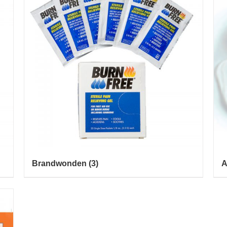
Brandwonden
(3)
A