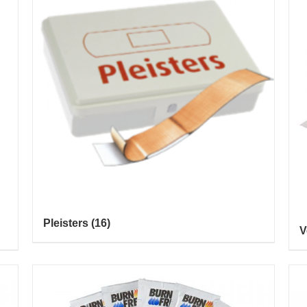
Pleisters
(16)
V