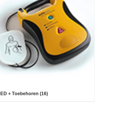
ED + Toebehoren
(16)