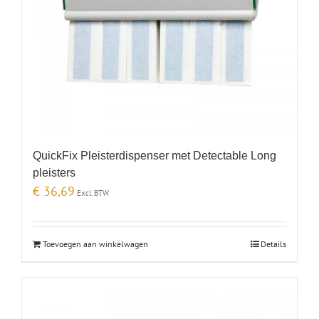
QuickFix Pleisterdispenser met Detectable Long
pleisters
€
36,69
Excl. BTW
Toevoegen aan winkelwagen
Details