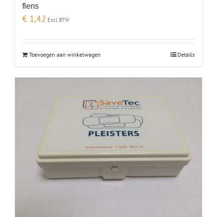
flens
€
1,42
Excl. BTW
Toevoegen aan winkelwagen
Details