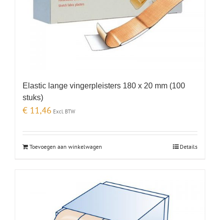
Elastic lange vingerpleisters 180 x 20 mm (100
stuks)
€
11,46
Excl. BTW
Toevoegen aan winkelwagen
Details