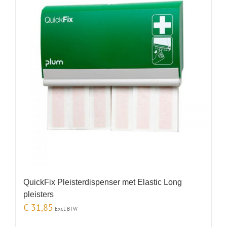
QuickFix Pleisterdispenser met Elastic Long
pleisters
€
31,85
Excl. BTW