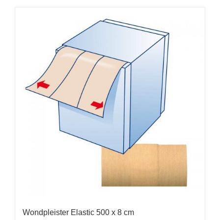
Wondpleister Elastic 500 x 8 cm