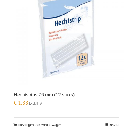
Hechtstrips 76 mm (12 stuks)
€
1,88
Excl. BTW
Toevoegen aan winkelwagen
Details