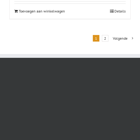
Toevoegen aan winkelwagen
Details
1
2
Volgende