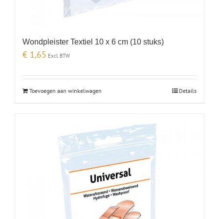
Wondpleister Textiel 10 x 6 cm (10 stuks)
€
1,65
Excl. BTW
Toevoegen aan winkelwagen
Details