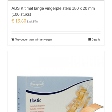
ABS Kit met lange vingerpleisters 180 x 20 mm
(100 stuks)
€
13,60
Excl. BTW
Toevoegen aan winkelwagen
Details