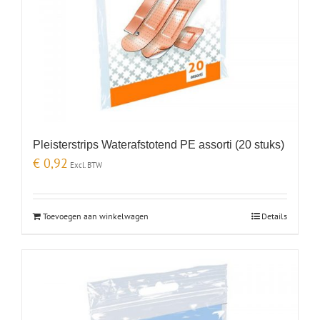
Pleisterstrips Waterafstotend PE assorti (20 stuks)
€
0,92
Excl. BTW
Toevoegen aan winkelwagen
Details