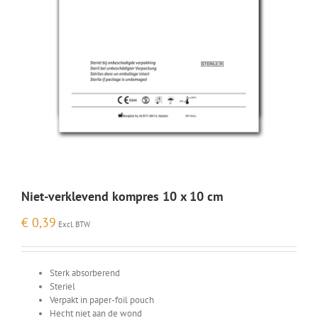
Niet-verklevend kompres 10 x 10 cm
€
0,39
Excl. BTW
Sterk absorberend
Steriel
Verpakt in paper-foil pouch
Hecht niet aan de wond