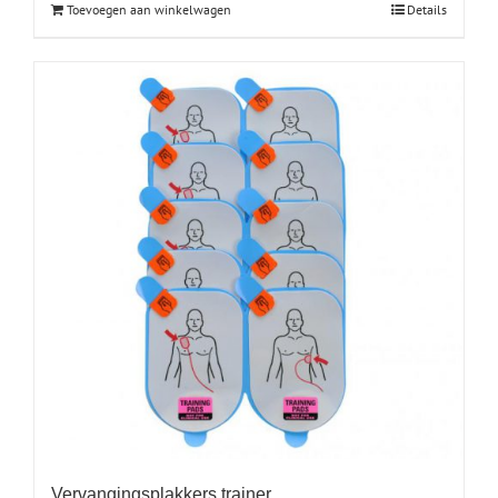
Toevoegen aan winkelwagen
Details
Vervangingsplakkers trainer