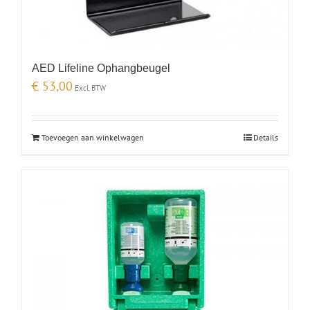
AED Lifeline Ophangbeugel
€
53,00
Excl. BTW
Toevoegen aan winkelwagen
Details