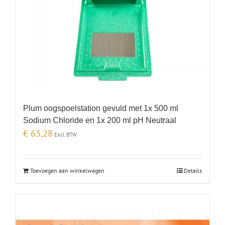
Plum oogspoelstation gevuld met 1x 500 ml
Sodium Chloride en 1x 200 ml pH Neutraal
€
63,28
Excl. BTW
Toevoegen aan winkelwagen
Details