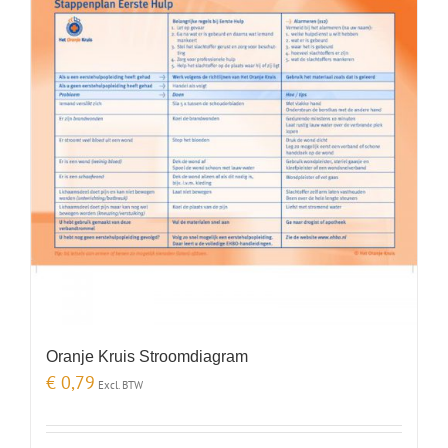
Oranje Kruis Stroomdiagram
€
0,79
Excl. BTW