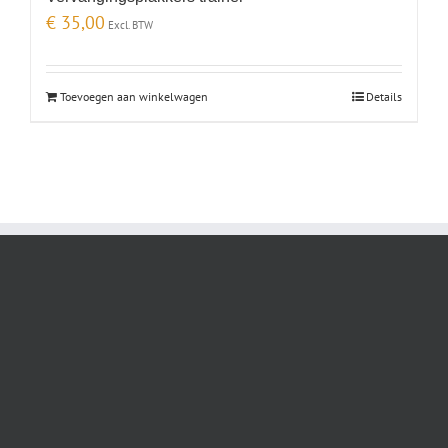
€
35,00
Excl. BTW
Toevoegen aan winkelwagen
Details