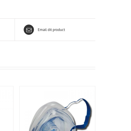
Email dit product