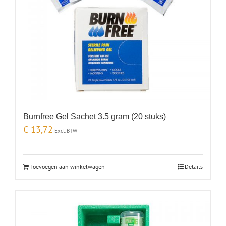
Burnfree Gel Sachet 3.5 gram (20 stuks)
€
13,72
Excl. BTW
Toevoegen aan winkelwagen
Details