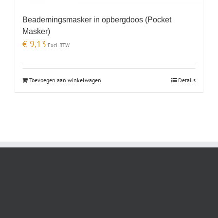
Beademingsmasker in opbergdoos (Pocket
Masker)
€
9,13
Excl. BTW
Toevoegen aan winkelwagen
Details