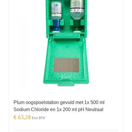
Plum oogspoelstation gevuld met 1x 500 ml
Sodium Chloride en 1x 200 ml pH Neutraal
€
63,28
Excl. BTW