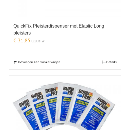
QuickFix Pleisterdispenser met Elastic Long
pleisters
€
31,85
Excl. BTW
Toevoegen aan winkelwagen
Details