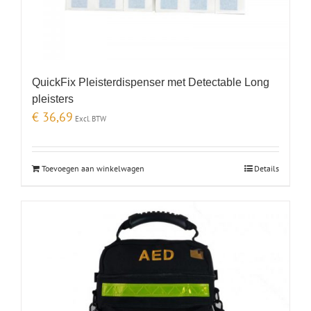
QuickFix Pleisterdispenser met Detectable Long
pleisters
€
36,69
Excl. BTW
Toevoegen aan winkelwagen
Details