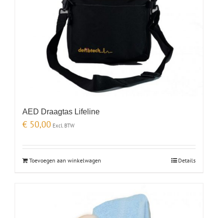
AED Draagtas Lifeline
€
50,00
Excl. BTW
Toevoegen aan winkelwagen
Details