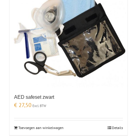
AED safeset zwart
€
27,50
Excl. BTW
Toevoegen aan winkelwagen
Details