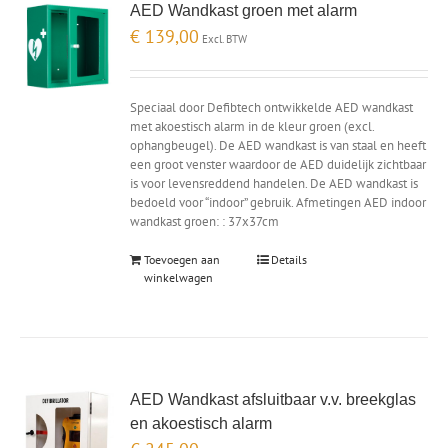
AED Wandkast groen met alarm
€
139,00
Excl. BTW
Speciaal door Defibtech ontwikkelde AED wandkast
met akoestisch alarm in de kleur groen (excl.
ophangbeugel). De AED wandkast is van staal en heeft
een groot venster waardoor de AED duidelijk zichtbaar
is voor levensreddend handelen. De AED wandkast is
bedoeld voor “indoor” gebruik. Afmetingen AED indoor
wandkast groen: : 37x37cm
Toevoegen aan
Details
winkelwagen
AED Wandkast afsluitbaar v.v. breekglas
en akoestisch alarm