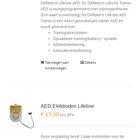
Defibtech Lifeline AED. De Defibtech Lifeline Trainer
AED is voorgeprogrammeerd met trainingssoftware.
(Een kaart is overbodig) De Defibtech Lifeline AED
Trainer is een direct gebruiksklare trainer AED en
wordt geleverd met:
Trainingselectroden.
Oplaadbare trainingsbatterij + oplader.
Afstandsbediening.
Gebruikershandleiding
Toevoegen aan
Details
winkelwagen
AED Elektroden Lifeline
€
69,00
Excl. BTW
Deze verpakking bevat 1 paar elektroden voor de