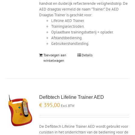
handvat en duidelijk reflecterende veiligheidsstrip. De
AED draagtas vermeld de naam "Trainer". De AED
Draagtas Trainer is geschikt voor:
Lifeline AED Trainer.
Trainingselectroden.
Oplaadbare trainingsbatterij + oplader.
Afstandsbediening.
Gebruikershandleiding.
Toevoegen aan
Details
winkelwagen
Defibtech Lifeline Trainer AED
€
395,00
Excl. BTW
De Defibtech Lifeline Trainer AED wordt gebruikt voor
cursisten in het onderrichten van de bediening voor de