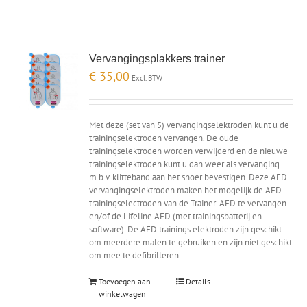
Vervangingsplakkers trainer
€
35,00
Excl. BTW
Met deze (set van 5) vervangingselektroden kunt u de
trainingselektroden vervangen. De oude
trainingselektroden worden verwijderd en de nieuwe
trainingselektroden kunt u dan weer als vervanging
m.b.v. klitteband aan het snoer bevestigen. Deze AED
vervangingselektroden maken het mogelijk de AED
trainingselectroden van de Trainer-AED te vervangen
en/of de Lifeline AED (met trainingsbatterij en
software). De AED trainings elektroden zijn geschikt
om meerdere malen te gebruiken en zijn niet geschikt
om mee te defibrilleren.
Toevoegen aan
Details
winkelwagen