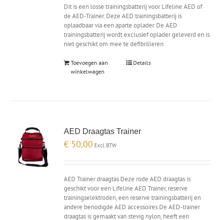
Dit is een losse trainingsbatterij voor Lifeline AED of
de AED-Trainer. Deze AED trainingsbatterij is
oplaadbaar via een aparte oplader. De AED
trainingsbatterij wordt exclusief oplader geleverd en is
niet geschikt om mee te defibrilleren.
Toevoegen aan
Details
winkelwagen
AED Draagtas Trainer
€
50,00
Excl. BTW
AED Trainer draagtas Deze rode AED draagtas is
geschikt voor een Lifeline AED Trainer, reserve
trainingselektroden, een reserve trainingsbatterij en
andere benodigde AED accessoires De AED-trainer
draagtas is gemaakt van stevig nylon, heeft een