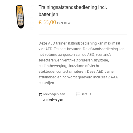
Trainingsafstandsbediening incl.
batterijen
€
55,00
Excl. BTW
Deze AED trainer afstandsbediening kan maximaal
vier AED-Trainers besturen. De afstandsbediening kan
het volume aanpassen van de AED, scenario's
selecteren, en ventrikelfibrilleren, asystolie,
patiëntbeweging, sinusritme of slecht
elektrodencontact simuleren. Deze AED trainer
afstandbediening wordt geleverd inclusief 2 AAA
batterijen.
Toevoegen aan
Details
winkelwagen