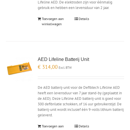
Lifeline AED. De elektroden zijn voor éénmalig
gebruik en hebben een levensduur van 2 jaar.
Toevoegen aan
Details
winkelwagen
AED Lifeline Batterij Unit
€
314,00
Excl. BTW
De AED batterij-unit voor de Defibtech Lifeline AED
heeft een levensduur van 7 jaar stand-by (geplaatst in
de AED). Deze Lifeline AED batterij-unit is goed voor
300 defibrilatie schokken, of 16 uur gebruikerstijd. De
batterij-unit wordt inclusief één 9-volts lithium batterij
geleverd.
Toevoegen aan
Details