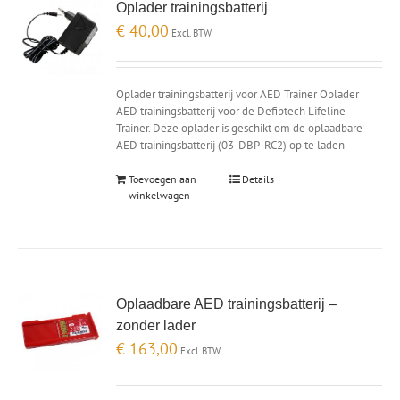
Oplader trainingsbatterij
€
40,00
Excl. BTW
Oplader trainingsbatterij voor AED Trainer Oplader
AED trainingsbatterij voor de Defibtech Lifeline
Trainer. Deze oplader is geschikt om de oplaadbare
AED trainingsbatterij (03-DBP-RC2) op te laden
Toevoegen aan
Details
winkelwagen
Oplaadbare AED trainingsbatterij –
zonder lader
€
163,00
Excl. BTW