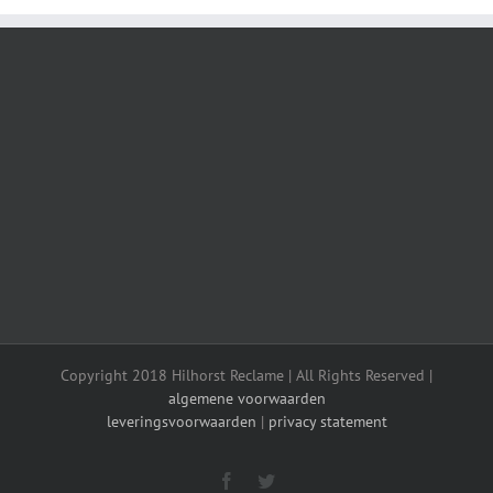
Copyright 2018 Hilhorst Reclame | All Rights Reserved |
algemene voorwaarden
leveringsvoorwaarden
|
privacy statement
Facebook
Twitter