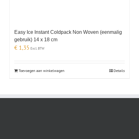
Easy Ice Instant Coldpack Non Woven (eenmalig
gebruik) 14 x 18 cm
€
1,35
Excl. BTW
Toevoegen aan winkelwagen
Details