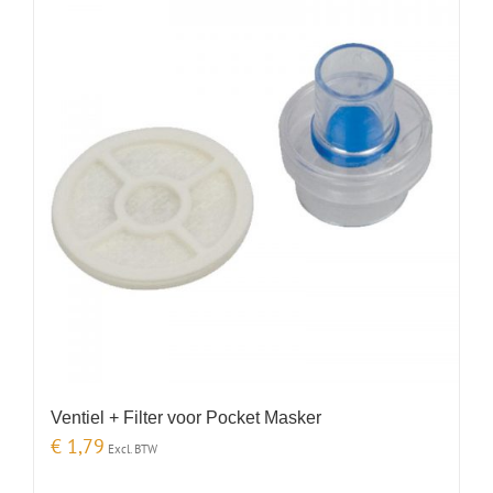
Ventiel + Filter voor Pocket Masker
€
1,79
Excl. BTW