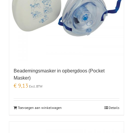
Beademingsmasker in opbergdoos (Pocket
Masker)
€
9,13
Excl. BTW
Toevoegen aan winkelwagen
Details