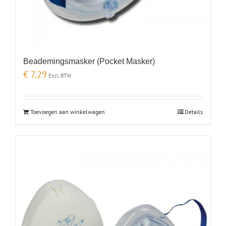
Beademingsmasker (Pocket Masker)
€
7,29
Excl. BTW
Toevoegen aan winkelwagen
Details