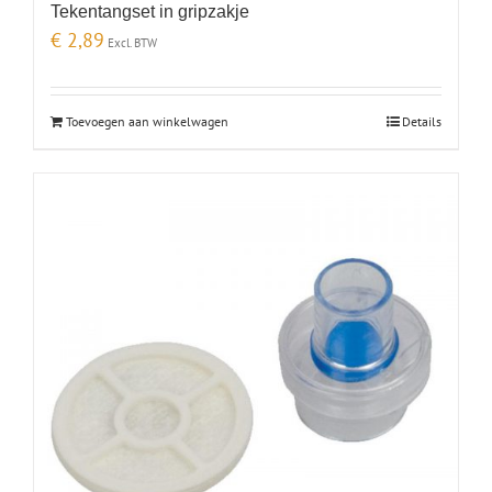
Tekentangset in gripzakje
€
2,89
Excl. BTW
Toevoegen aan winkelwagen
Details