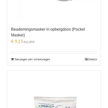
Beademingsmasker in opbergdoos (Pocket
Masker)
€
9,13
Excl. BTW
Toevoegen aan winkelwagen
Details