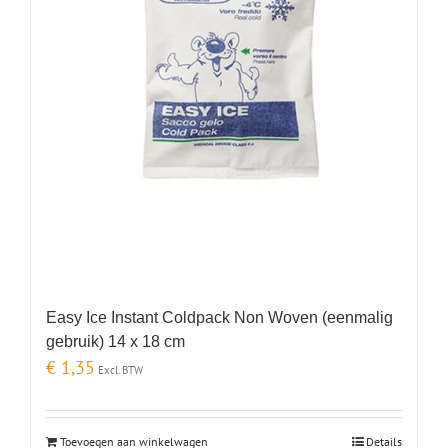
Easy Ice Instant Coldpack Non Woven (eenmalig
gebruik) 14 x 18 cm
€
1,35
Excl. BTW
Toevoegen aan winkelwagen
Details