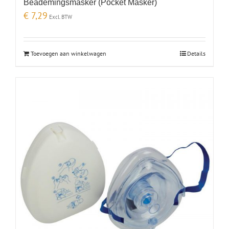
Beademingsmasker (Pocket Masker)
€
7,29
Excl. BTW
Toevoegen aan winkelwagen
Details