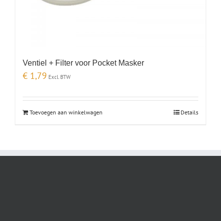
Ventiel + Filter voor Pocket Masker
€
1,79
Excl. BTW
Toevoegen aan winkelwagen
Details