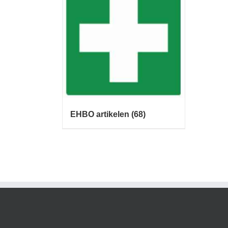
EHBO artikelen
(68)