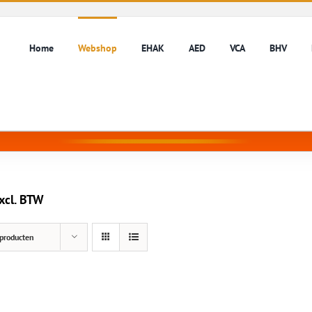
Home
Webshop
EHAK
AED
VCA
BHV
xcl. BTW
producten