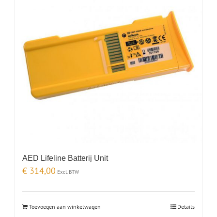
AED Lifeline Batterij Unit
€
314,00
Excl. BTW
Toevoegen aan winkelwagen
Details