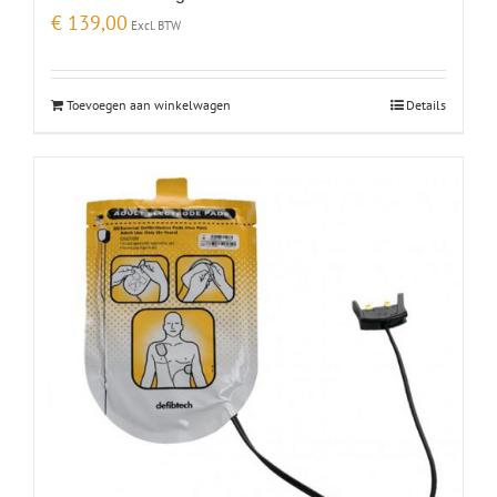
€
139,00
Excl. BTW
Toevoegen aan winkelwagen
Details