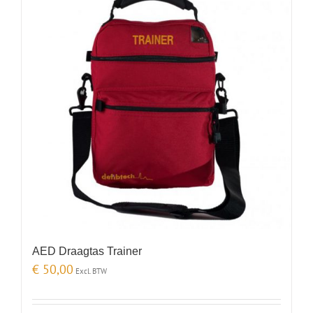
AED Draagtas Trainer
€
50,00
Excl. BTW