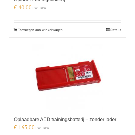
€
40,00
Excl. BTW
Toevoegen aan winkelwagen
Details
Oplaadbare AED trainingsbatterij – zonder lader
€
163,00
Excl. BTW