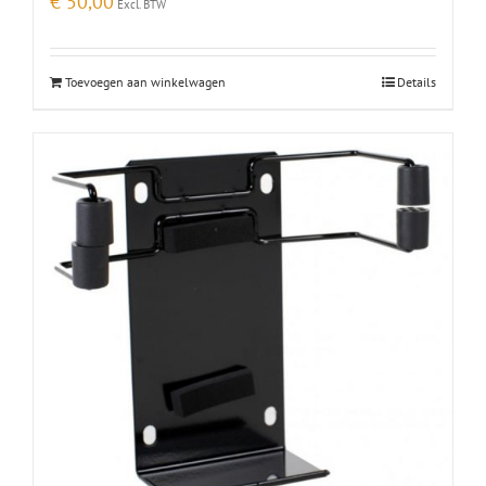
€
50,00
Excl. BTW
Toevoegen aan winkelwagen
Details