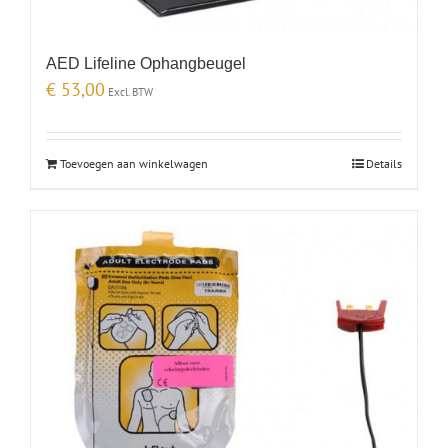
AED Lifeline Ophangbeugel
€
53,00
Excl. BTW
Toevoegen aan winkelwagen
Details