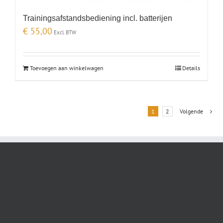
Trainingsafstandsbediening incl. batterijen
€
55,00
Excl. BTW
Toevoegen aan winkelwagen
Details
1
2
Volgende