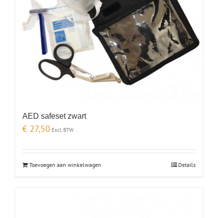
AED safeset zwart
€
27,50
Excl. BTW
Toevoegen aan winkelwagen
Details