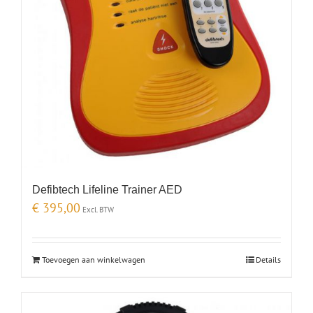
Defibtech Lifeline Trainer AED
€
395,00
Excl. BTW
Toevoegen aan winkelwagen
Details