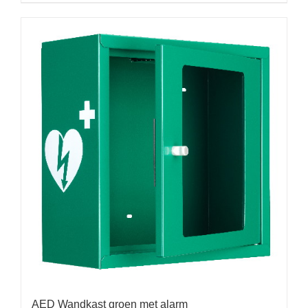
AED Wandkast groen met alarm