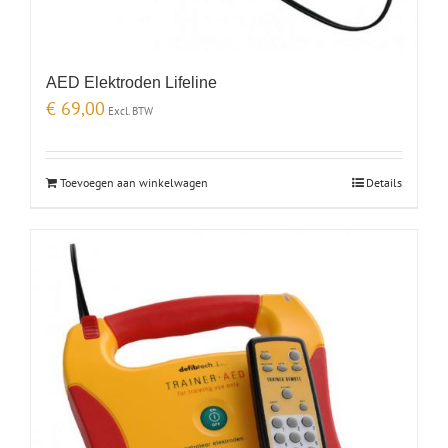
AED Elektroden Lifeline
€
69,00
Excl. BTW
Toevoegen aan winkelwagen
Details