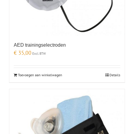
AED trainingselectroden
€
35,00
Excl. BTW
Toevoegen aan winkelwagen
Details