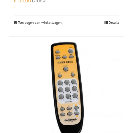
€
35,00
Excl. BTW
Toevoegen aan winkelwagen
Details