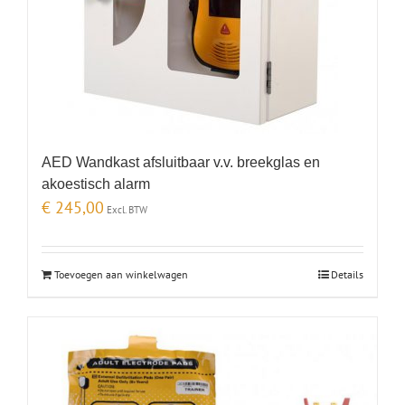
AED Wandkast afsluitbaar v.v. breekglas en
akoestisch alarm
€
245,00
Excl. BTW
Toevoegen aan winkelwagen
Details