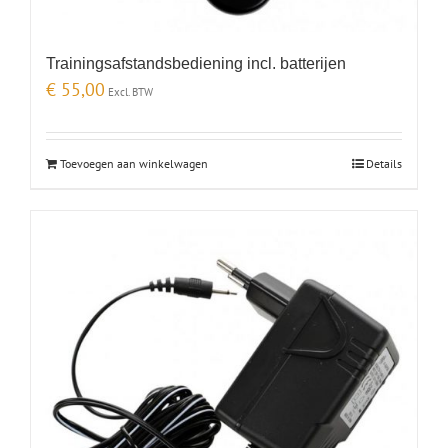
Trainingsafstandsbediening incl. batterijen
€
55,00
Excl. BTW
Toevoegen aan winkelwagen
Details