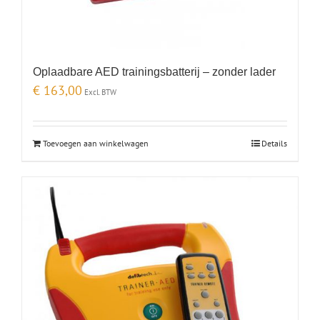
Oplaadbare AED trainingsbatterij – zonder lader
€
163,00
Excl. BTW
Toevoegen aan winkelwagen
Details