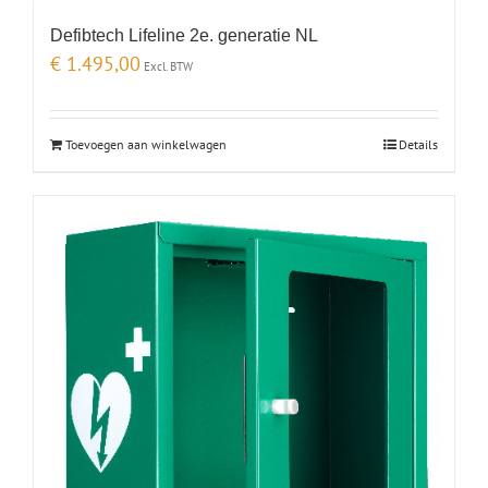
Defibtech Lifeline 2e. generatie NL
€
1.495,00
Excl. BTW
Toevoegen aan winkelwagen
Details