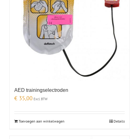
AED trainingselectroden
€
35,00
Excl. BTW
Toevoegen aan winkelwagen
Details