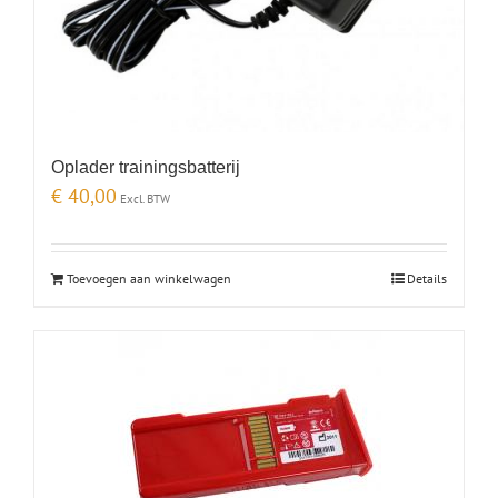
Oplader trainingsbatterij
€
40,00
Excl. BTW
Toevoegen aan winkelwagen
Details