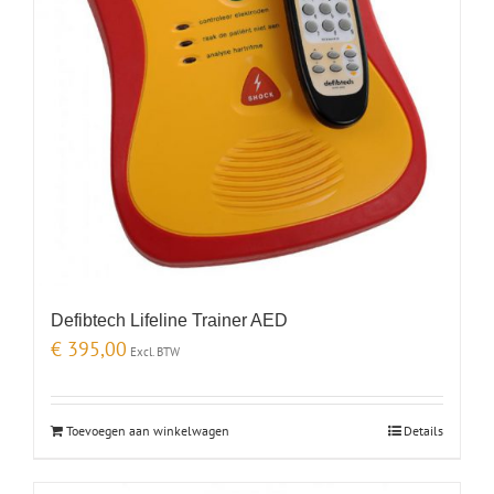
Defibtech Lifeline Trainer AED
€
395,00
Excl. BTW
Toevoegen aan winkelwagen
Details