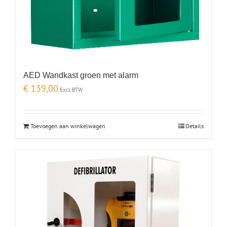
AED Wandkast groen met alarm
€
139,00
Excl. BTW
Toevoegen aan winkelwagen
Details