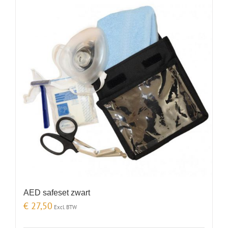
AED safeset zwart
€
27,50
Excl. BTW