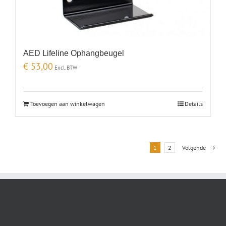
AED Lifeline Ophangbeugel
€
53,00
Excl. BTW
Toevoegen aan winkelwagen
Details
1
2
Volgende